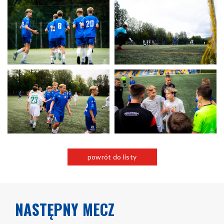
powrót do listy
NASTĘPNY MECZ