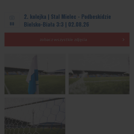
2. kolejka | Stal Mielec - Podbeskidzie
88
Bielsko-Biała 3:3 | 02.08.26
zobacz wszystkie zdjęcia