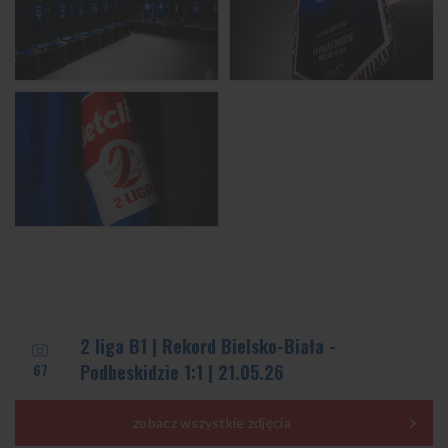
2 liga B1 | Rekord Bielsko-Biała -
67
Podbeskidzie 1:1 | 21.05.26
zobacz wszystkie zdjęcia