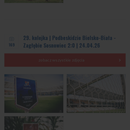
29. kolejka | Podbeskidzie Bielsko-Biała -
169
Zagłębie Sosnowiec 2:0 | 24.04.26
zobacz wszystkie zdjęcia