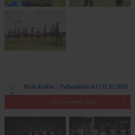
Wisła Kraków - Podbeskidzie 0:1 | 12.07.2026
47
zobacz wszystkie zdjęcia