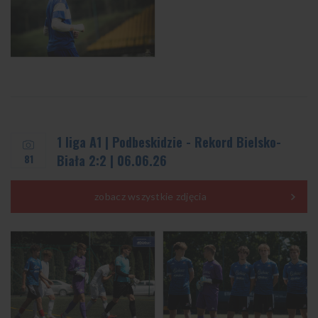
1 liga A1 | Podbeskidzie - Rekord Bielsko-
81
Biała 2:2 | 06.06.26
zobacz wszystkie zdjęcia