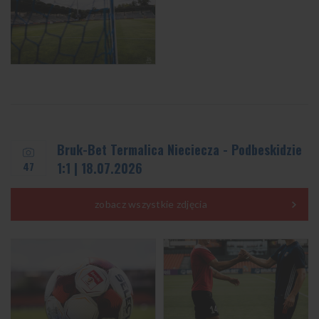
Bruk-Bet Termalica Nieciecza - Podbeskidzie
47
1:1 | 18.07.2026
zobacz wszystkie zdjęcia