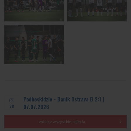
Podbeskidzie - Banik Ostrava B 2:1 |
78
07.07.2026
zobacz wszystkie zdjęcia