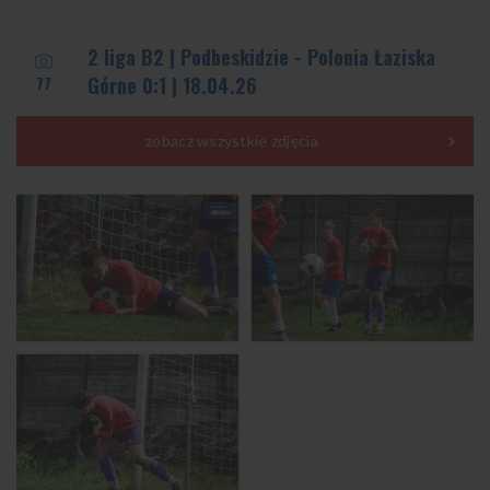
2 liga B2 | Podbeskidzie - Polonia Łaziska
77
Górne 0:1 | 18.04.26
zobacz wszystkie zdjęcia