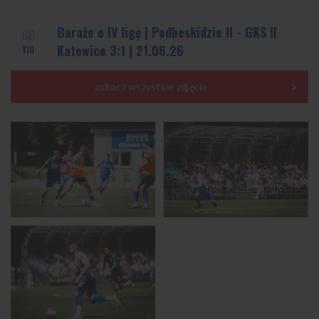
Baraże o IV ligę | Podbeskidzie II - GKS II
110
Katowice 3:1 | 21.06.26
zobacz wszystkie zdjęcia