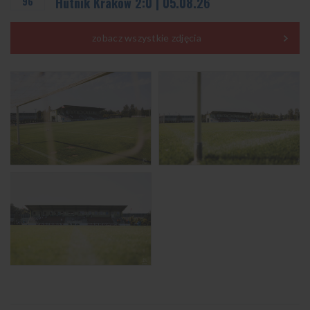
96
Hutnik Kraków 2:0 | 05.08.26
zobacz wszystkie zdjęcia