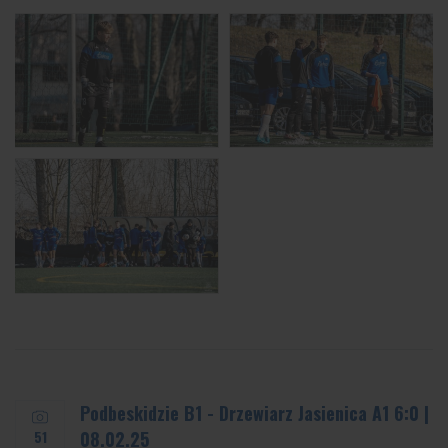
Podbeskidzie B1 - Drzewiarz Jasienica A1 6:0 |
51
08.02.25