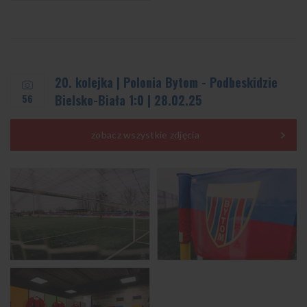
20. kolejka | Polonia Bytom - Podbeskidzie
56
Bielsko-Biała 1:0 | 28.02.25
zobacz wszystkie zdjęcia