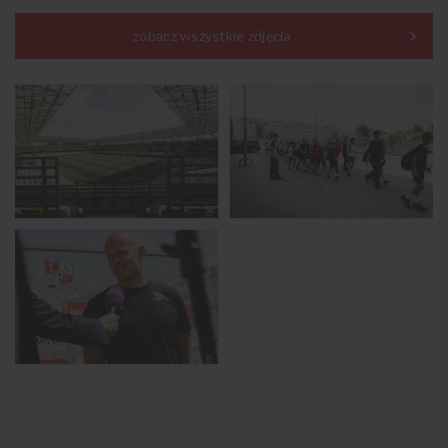
zobacz wszystkie zdjęcia