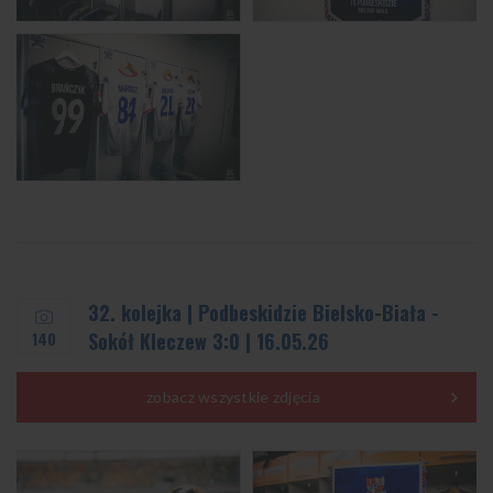
32. kolejka | Podbeskidzie Bielsko-Biała -
140
Sokół Kleczew 3:0 | 16.05.26
zobacz wszystkie zdjęcia