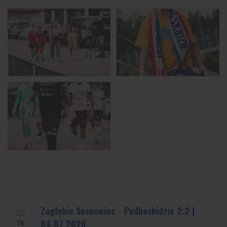
Zagłębie Sosnowiec - Podbeskidzie 2:2 |
76
04.07.2026