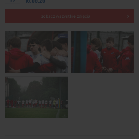
16.05.26
zobacz wszystkie zdjęcia