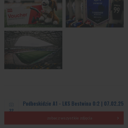
Podbeskidzie A1 - LKS Bestwina 0:2 | 07.02.25
32
zobacz wszystkie zdjęcia