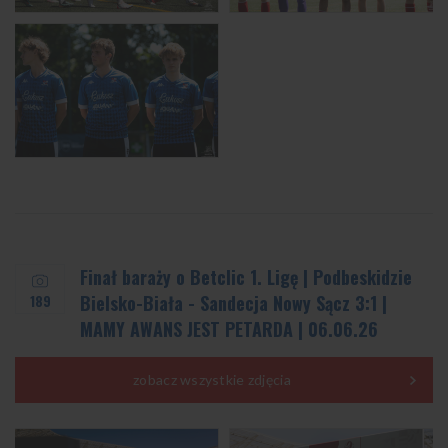
Finał baraży o Betclic 1. Ligę | Podbeskidzie
189
Bielsko-Biała - Sandecja Nowy Sącz 3:1 |
MAMY AWANS JEST PETARDA | 06.06.26
zobacz wszystkie zdjęcia