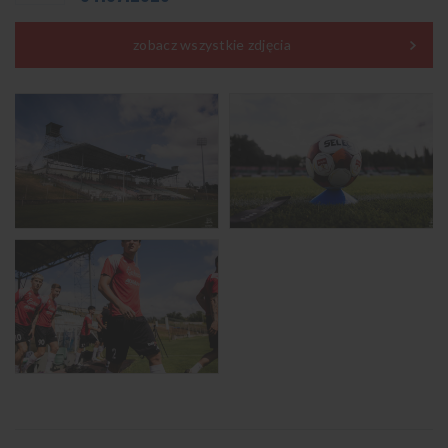
zobacz wszystkie zdjęcia