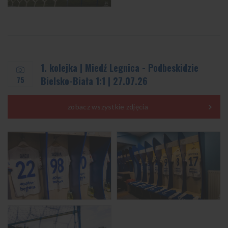
1. kolejka | Miedź Legnica - Podbeskidzie
75
Bielsko-Biała 1:1 | 27.07.26
zobacz wszystkie zdjęcia