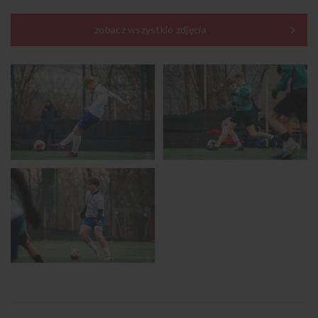
zobacz wszystkie zdjęcia