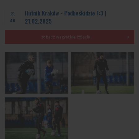
Hutnik Kraków - Podbeskidzie 1:3 |
46
21.02.2025
zobacz wszystkie zdjęcia