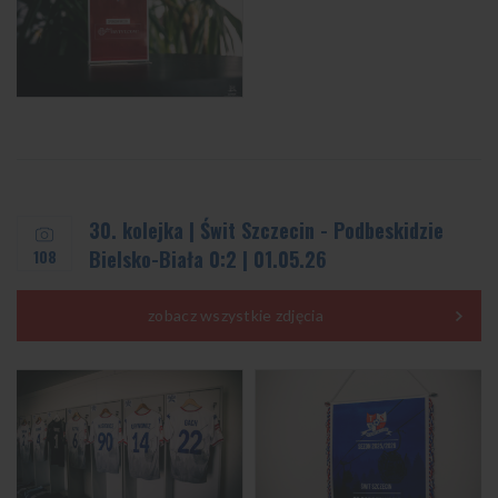
30. kolejka | Świt Szczecin - Podbeskidzie
108
Bielsko-Biała 0:2 | 01.05.26
zobacz wszystkie zdjęcia