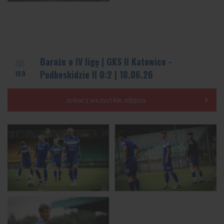
Baraże o IV ligę | GKS II Katowice -
159
Podbeskidzie II 0:2 | 18.06.26
zobacz wszystkie zdjęcia