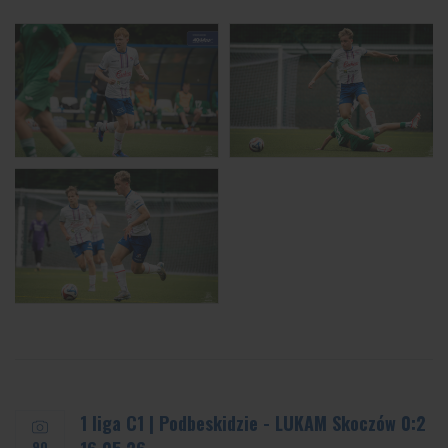
1 liga C1 | Podbeskidzie - LUKAM Skoczów 0:2
90