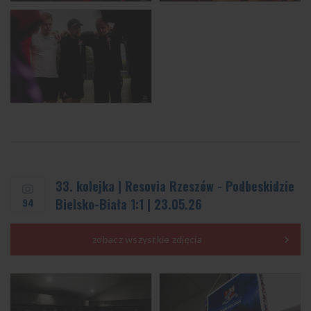
33. kolejka | Resovia Rzeszów - Podbeskidzie
94
Bielsko-Biała 1:1 | 23.05.26
zobacz wszystkie zdjęcia