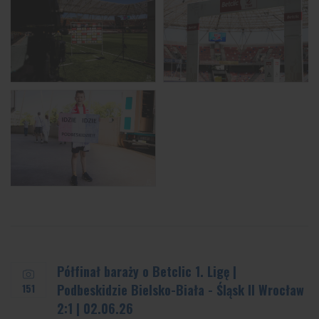
Półfinał baraży o Betclic 1. Ligę |
151
Podbeskidzie Bielsko-Biała - Śląsk II Wrocław
2:1 | 02.06.26