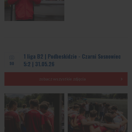
1 liga B2 | Podbeskidzie - Czarni Sosnowiec
90
5:2 | 31.05.26
zobacz wszystkie zdjęcia