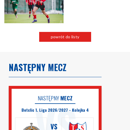
powrót do listy
NASTĘPNY MECZ
NASTĘPNY
MECZ
Betclic 1. Liga 2026/2027 - Kolejka 4
VS