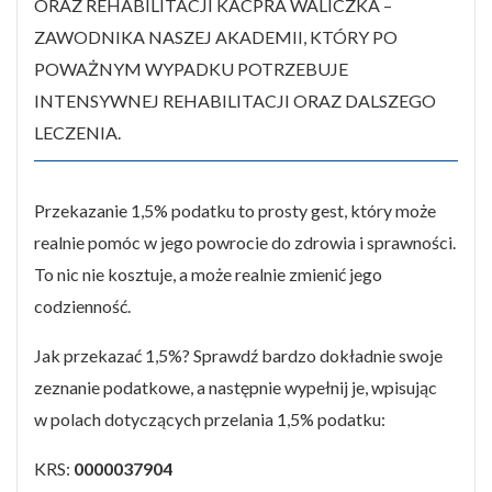
ORAZ REHABILITACJI KACPRA WALICZKA –
ZAWODNIKA NASZEJ AKADEMII, KTÓRY PO
POWAŻNYM WYPADKU POTRZEBUJE
INTENSYWNEJ REHABILITACJI ORAZ DALSZEGO
LECZENIA.
Przekazanie 1,5% podatku to prosty gest, który może
realnie pomóc w jego powrocie do zdrowia i sprawności.
To nic nie kosztuje, a może realnie zmienić jego
codzienność.
Jak przekazać 1,5%? Sprawdź bardzo dokładnie swoje
zeznanie podatkowe, a następnie wypełnij je, wpisując
w polach dotyczących przelania 1,5% podatku:
KRS:
0000037904