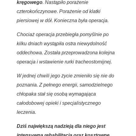
kręgowego
. Nastąpiło porażenie
czterokończynowe. Porażenie od klatki
piersiowej w dół. Konieczna była operacja.
Chociaż operacja przebiegła pomyślnie po
kilku dniach wystąpiła ostra niewydolność
oddechowa. Została przeprowadzona kolejna
operacja i wstawienie rurki tracheostomijnej.
W jednej chwili jego życie zmieniło się nie do
poznania. Z pełnego energii, samodzielnego
chłopaka stał się osobą wymagająca
całodobowej opieki i specjalistycznego
leczenia.
Dziś największą nadzieją dla niego jest
intensywna rehabilitacja oraz kosztowne