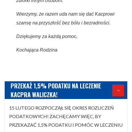
zbiórki innym osobom.
Wierzymy, że razem uda nam się dać Kacprowi
szansę na przyszłość bez bólu i bezradności.
Dziękujemy za każdą pomoc,
Kochająca Rodzina
PRZEKAŻ 1,5% PODATKU NA LECZENIE
KACPRA WALICZKA!
15 LUTEGO ROZPOCZĄŁ SIĘ OKRES ROZLICZEŃ
PODATKOWYCH! ZACHĘCAMY WIĘC, BY
PRZEKAZAĆ 1,5% PODATKU I POMÓC W LECZENIU