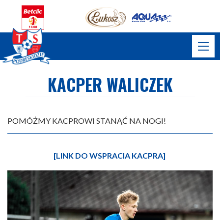
KACPER WALICZEK
POMÓŻMY KACPROWI STANĄĆ NA NOGI!
[LINK DO WSPRACIA KACPRA]