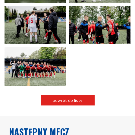
powrót do listy
NASTĘPNY MECZ