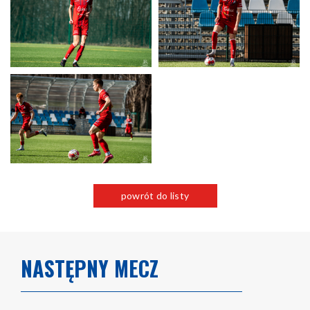
powrót do listy
NASTĘPNY MECZ