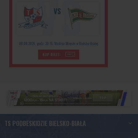
VS
08.08.2026, godz: 20:15, Stadion Miejski w Bielsku-Białej
KUP BILET:
TS PODBESKIDZIE BIELSKO-BIAŁA