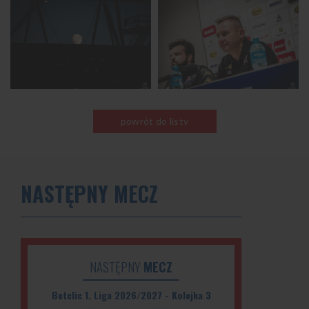
powrót do listy
NASTĘPNY MECZ
NASTĘPNY
MECZ
Betclic 1. Liga 2026/2027 - Kolejka 3