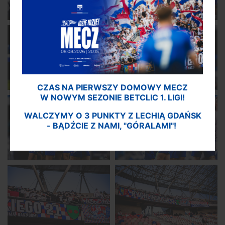
CZAS NA PIERWSZY DOMOWY MECZ
W NOWYM SEZONIE BETCLIC 1. LIGI!
WALCZYMY O 3 PUNKTY Z LECHIĄ GDAŃSK
- BĄDŹCIE Z NAMI, "GÓRALAMI"!