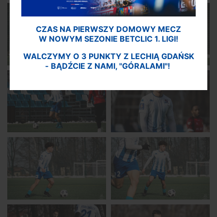
CZAS NA PIERWSZY DOMOWY MECZ
W NOWYM SEZONIE BETCLIC 1. LIGI!
WALCZYMY O 3 PUNKTY Z LECHIĄ GDAŃSK
- BĄDŹCIE Z NAMI, "GÓRALAMI"!