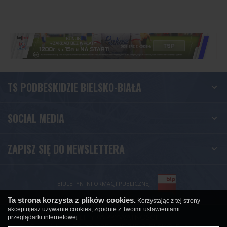
TS PODBESKIDZIE BIELSKO-BIAŁA
SOCIAL MEDIA
ZAPISZ SIĘ DO NEWSLETTERA
BIULETYN INFORMACJI PUBLICZNEJ
Ta strona korzysta z plików cookies.
Korzystając z tej strony
akceptujesz używanie cookies, zgodnie z Twoimi ustawieniami
POLITYKA PRYWATNOŚCI
przeglądarki internetowej.
Copyright © TS PODBESKIDZIE BIELSKO-BIAŁA