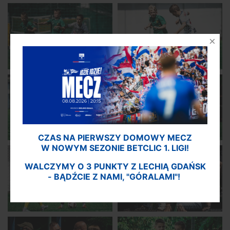
CZAS NA PIERWSZY DOMOWY MECZ
W NOWYM SEZONIE BETCLIC 1. LIGI!
WALCZYMY O 3 PUNKTY Z LECHIĄ GDAŃSK
- BĄDŹCIE Z NAMI, "GÓRALAMI"!