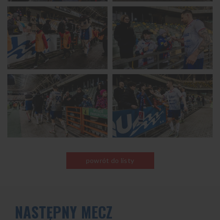
powrót do listy
NASTĘPNY MECZ