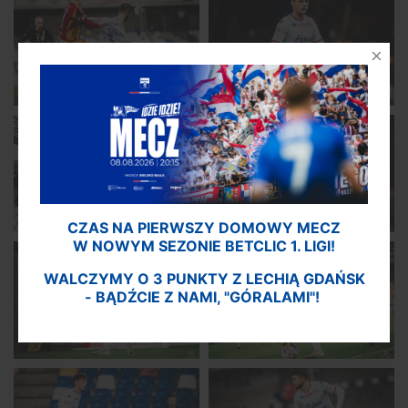
CZAS NA PIERWSZY DOMOWY MECZ
W NOWYM SEZONIE BETCLIC 1. LIGI!
WALCZYMY O 3 PUNKTY Z LECHIĄ GDAŃSK
- BĄDŹCIE Z NAMI, "GÓRALAMI"!