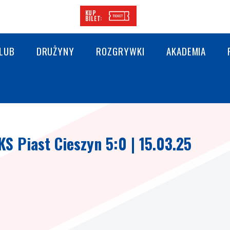
KUP
BILET:
LUB
DRUŻYNY
ROZGRYWKI
AKADEMIA
KS Piast Cieszyn 5:0 | 15.03.25