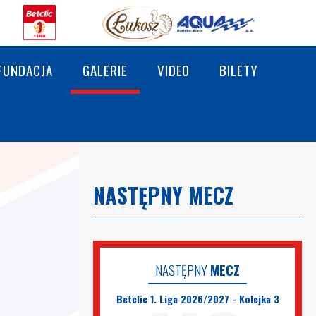
FUNDACJA
GALERIE
VIDEO
BILETY
NASTĘPNY MECZ
NASTĘPNY
MECZ
Betclic 1. Liga 2026/2027 - Kolejka 3