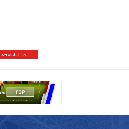
owrót do listy