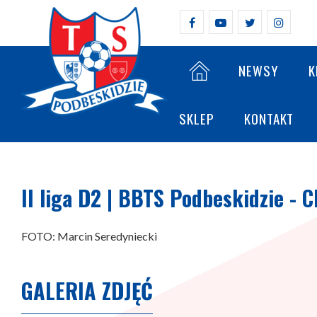
NEWSY
K
SKLEP
KONTAKT
II liga D2 | BBTS Podbeskidzie - C
FOTO: Marcin Seredyniecki
GALERIA ZDJĘĆ