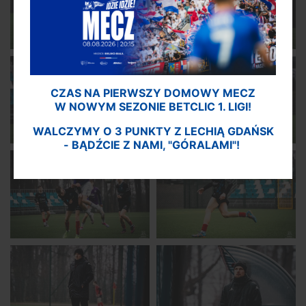
CZAS NA PIERWSZY DOMOWY MECZ
W NOWYM SEZONIE BETCLIC 1. LIGI!
WALCZYMY O 3 PUNKTY Z LECHIĄ GDAŃSK
- BĄDŹCIE Z NAMI, "GÓRALAMI"!