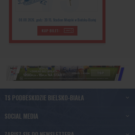
08.08.2026, godz: 20:15, Stadion Miejski w Bielsku-Białej
KUP BILET:
TS PODBESKIDZIE BIELSKO-BIAŁA
SOCIAL MEDIA
ZAPISZ SIĘ DO NEWSLETTERA