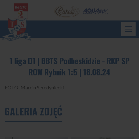
1 liga D1 | BBTS Podbeskidzie - RKP SP
ROW Rybnik 1:5 | 18.08.24
FOTO: Marcin Seredyniecki
GALERIA ZDJĘĆ