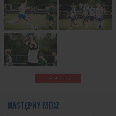
powrót do listy
NASTĘPNY MECZ