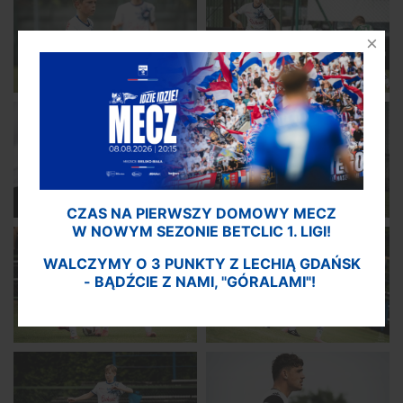
CZAS NA PIERWSZY DOMOWY MECZ
W NOWYM SEZONIE BETCLIC 1. LIGI!
WALCZYMY O 3 PUNKTY Z LECHIĄ GDAŃSK
- BĄDŹCIE Z NAMI, "GÓRALAMI"!