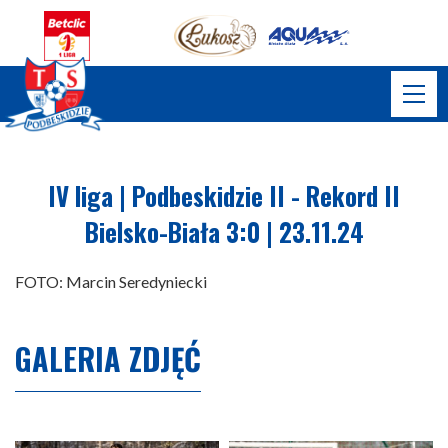
IV liga | Podbeskidzie II - Rekord II
Bielsko-Biała 3:0 | 23.11.24
FOTO: Marcin Seredyniecki
GALERIA ZDJĘĆ