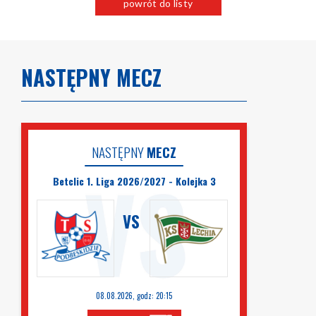
powrót do listy
NASTĘPNY MECZ
NASTĘPNY
MECZ
Betclic 1. Liga 2026/2027 - Kolejka 3
VS
08.08.2026, godz: 20:15