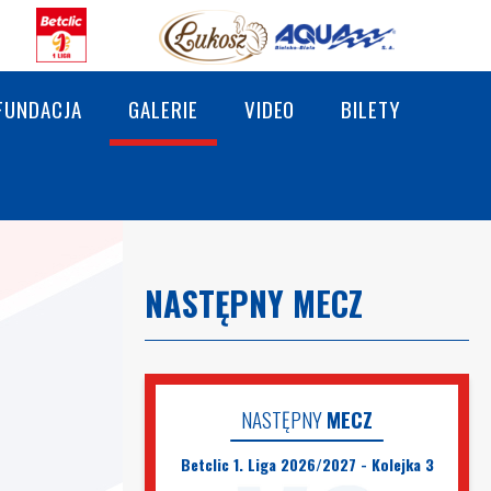
FUNDACJA
GALERIE
VIDEO
BILETY
NASTĘPNY MECZ
NASTĘPNY
MECZ
Betclic 1. Liga 2026/2027 - Kolejka 3