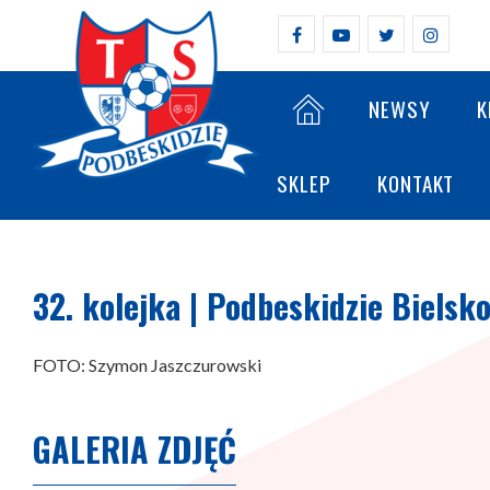
NEWSY
K
SKLEP
KONTAKT
32. kolejka | Podbeskidzie Bielsko
FOTO: Szymon Jaszczurowski
GALERIA ZDJĘĆ