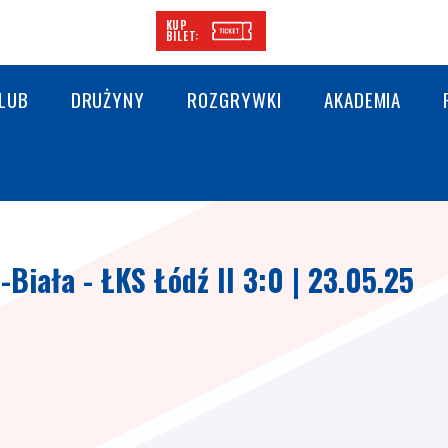
KUP
BILET:
LUB
DRUŻYNY
ROZGRYWKI
AKADEMIA
-Biała - ŁKS Łódź II 3:0 | 23.05.25