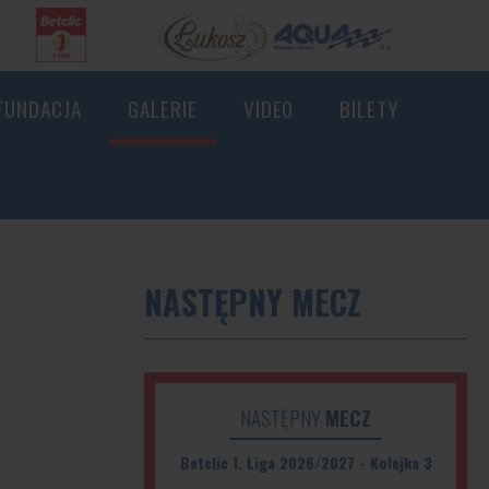
FUNDACJA
GALERIE
VIDEO
BILETY
NASTĘPNY MECZ
NASTĘPNY
MECZ
Betclic 1. Liga 2026/2027 - Kolejka 3