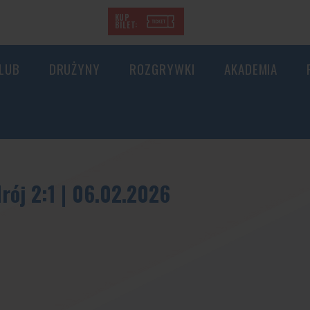
KUP
BILET:
LUB
DRUŻYNY
ROZGRYWKI
AKADEMIA
rój 2:1 | 06.02.2026