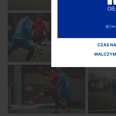
CZAS NA
WALCZYMY