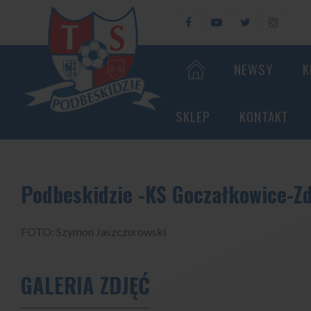
NEWSY
K
SKLEP
KONTAKT
Podbeskidzie -KS Goczałkowice-Zd
FOTO: Szymon Jaszczurowski
GALERIA ZDJĘĆ