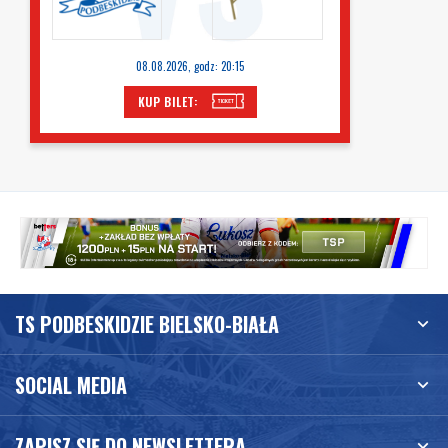
08.08.2026, godz: 20:15
KUP BILET:
TS PODBESKIDZIE BIELSKO-BIAŁA
SOCIAL MEDIA
ZAPISZ SIĘ DO NEWSLETTERA