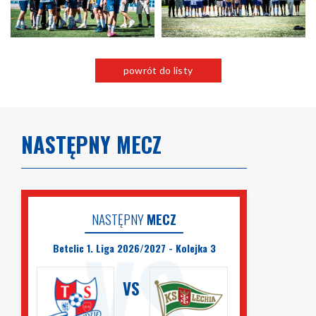
powrót do listy
NASTĘPNY MECZ
NASTĘPNY
MECZ
Betclic 1. Liga 2026/2027 - Kolejka 3
VS