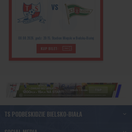
VS
08.08.2026, godz: 20:15, Stadion Miejski w Bielsku-Białej
KUP BILET:
TS PODBESKIDZIE BIELSKO-BIAŁA