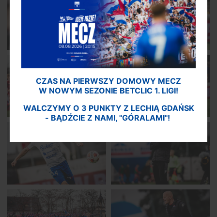
CZAS NA PIERWSZY DOMOWY MECZ
W NOWYM SEZONIE BETCLIC 1. LIGI!
WALCZYMY O 3 PUNKTY Z LECHIĄ GDAŃSK
- BĄDŹCIE Z NAMI, "GÓRALAMI"!