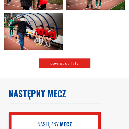
powrót do listy
NASTĘPNY MECZ
NASTĘPNY
MECZ