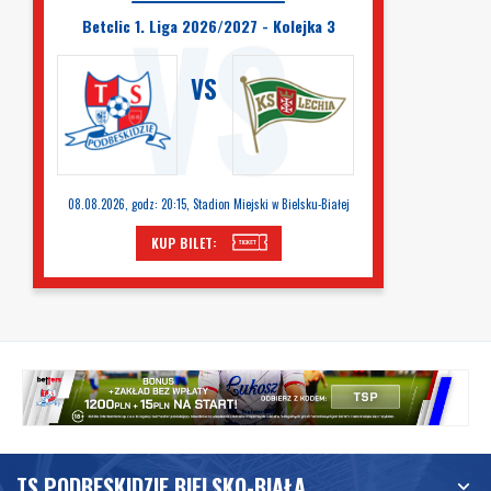
Betclic 1. Liga 2026/2027 - Kolejka 3
VS
08.08.2026, godz: 20:15, Stadion Miejski w Bielsku-Białej
KUP BILET:
TS PODBESKIDZIE BIELSKO-BIAŁA