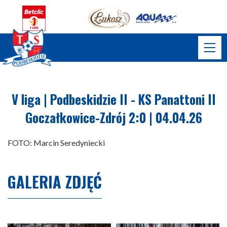
V liga | Podbeskidzie II - KS Panattoni II
Goczałkowice-Zdrój 2:0 | 04.04.26
FOTO: Marcin Seredyniecki
GALERIA ZDJĘĆ