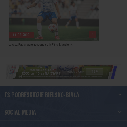
06.08.2026
Łukasz Kabaj wypożyczony do MKS-u Kluczbork
TS PODBESKIDZIE BIELSKO-BIAŁA
SOCIAL MEDIA