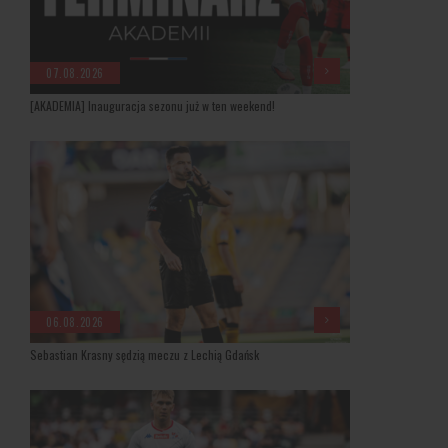
07.08.2026
[AKADEMIA] Inauguracja sezonu już w ten weekend!
06.08.2026
Sebastian Krasny sędzią meczu z Lechią Gdańsk