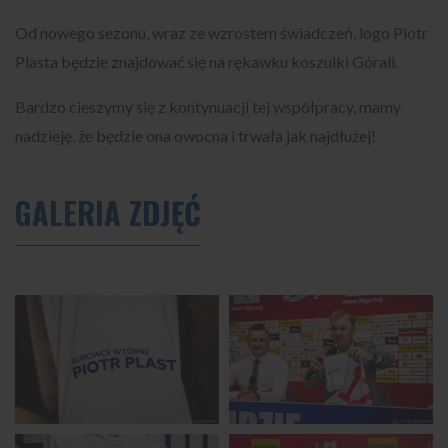
Od nowego sezonu, wraz ze wzrostem świadczeń, logo Piotr
Plasta będzie znajdować się na rękawku koszulki Górali.
Bardzo cieszymy się z kontynuacji tej współpracy, mamy
nadzieję, że będzie ona owocna i trwała jak najdłużej!
GALERIA ZDJĘĆ