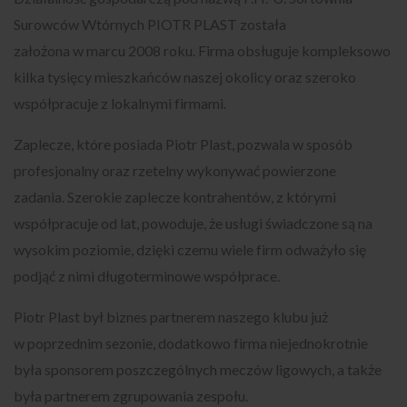
Surowców Wtórnych PIOTR PLAST została
założona w marcu 2008 roku. Firma obsługuje kompleksowo
kilka tysięcy mieszkańców naszej okolicy oraz szeroko
współpracuje z lokalnymi firmami.
Zaplecze, które posiada Piotr Plast, pozwala w sposób
profesjonalny oraz rzetelny wykonywać powierzone
zadania. Szerokie zaplecze kontrahentów, z którymi
współpracuje od lat, powoduje, że usługi świadczone są na
wysokim poziomie, dzięki czemu wiele firm odważyło się
podjąć z nimi długoterminowe współprace.
Piotr Plast był biznes partnerem naszego klubu już
w poprzednim sezonie, dodatkowo firma niejednokrotnie
była sponsorem poszczególnych meczów ligowych, a także
była partnerem zgrupowania zespołu.