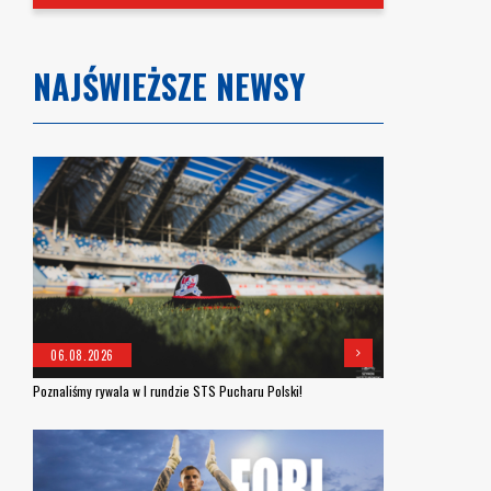
NAJŚWIEŻSZE NEWSY
06.08.2026
Poznaliśmy rywala w I rundzie STS Pucharu Polski!