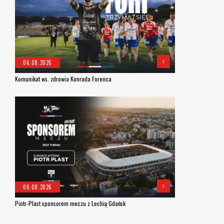
06.08.2026
Komunikat ws. zdrowia Konrada Forenca
06.08.2026
Piotr-Plast sponsorem meczu z Lechią Gdańsk