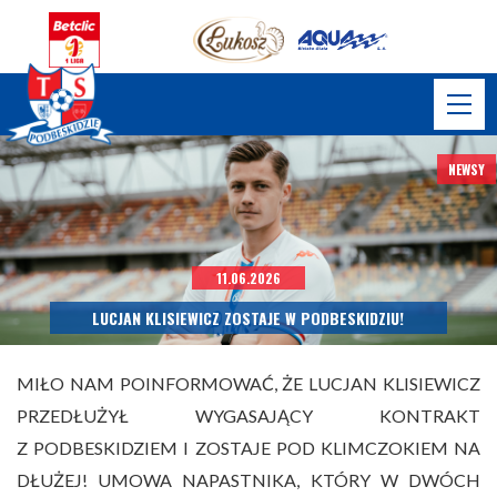
NEWSY
11.06.2026
LUCJAN KLISIEWICZ ZOSTAJE W PODBESKIDZIU!
MIŁO NAM POINFORMOWAĆ, ŻE LUCJAN KLISIEWICZ
PRZEDŁUŻYŁ WYGASAJĄCY KONTRAKT
Z PODBESKIDZIEM I ZOSTAJE POD KLIMCZOKIEM NA
DŁUŻEJ! UMOWA NAPASTNIKA, KTÓRY W DWÓCH