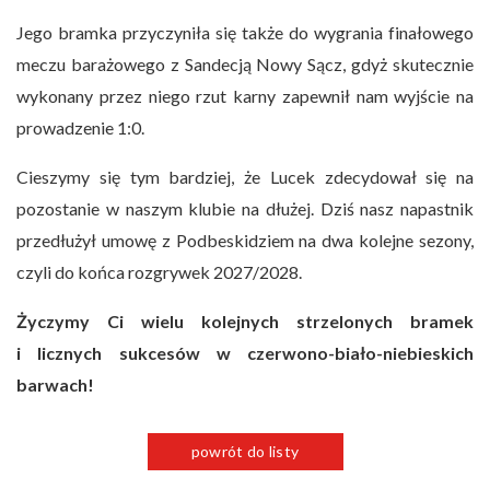
Jego bramka przyczyniła się także do wygrania finałowego
meczu barażowego z Sandecją Nowy Sącz, gdyż skutecznie
wykonany przez niego rzut karny zapewnił nam wyjście na
prowadzenie 1:0.
Cieszymy się tym bardziej, że Lucek zdecydował się na
pozostanie w naszym klubie na dłużej. Dziś nasz napastnik
przedłużył umowę z Podbeskidziem na dwa kolejne sezony,
czyli do końca rozgrywek 2027/2028.
Życzymy Ci wielu kolejnych strzelonych bramek
i licznych sukcesów w czerwono-biało-niebieskich
barwach!
powrót do listy