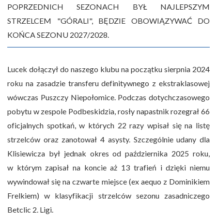
POPRZEDNICH SEZONACH BYŁ NAJLEPSZYM
STRZELCEM "GÓRALI", BĘDZIE OBOWIĄZYWAĆ DO
KOŃCA SEZONU 2027/2028.
Lucek dołączył do naszego klubu na początku sierpnia 2024
roku na zasadzie transferu definitywnego z ekstraklasowej
wówczas Puszczy Niepołomice. Podczas dotychczasowego
pobytu w zespole Podbeskidzia, rosły napastnik rozegrał 66
oficjalnych spotkań, w których 22 razy wpisał się na listę
strzelców oraz zanotował 4 asysty. Szczególnie udany dla
Klisiewicza był jednak okres od października 2025 roku,
w którym zapisał na koncie aż 13 trafień i dzięki niemu
wywindował się na czwarte miejsce (ex aequo z Dominikiem
Frelkiem) w klasyfikacji strzelców sezonu zasadniczego
Betclic 2. Ligi.