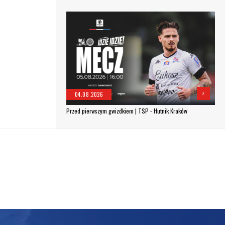
04.08.2026
Przed pierwszym gwizdkiem | TSP - Hutnik Kraków