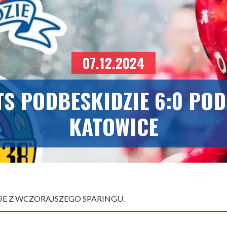
07.12.2024
TS PODBESKIDZIE 6:0 PO
KATOWICE
JE Z WCZORAJSZEGO SPARINGU.