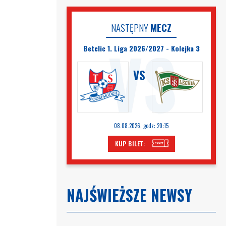
NASTĘPNY
MECZ
Betclic 1. Liga 2026/2027 - Kolejka 3
VS
08.08.2026, godz: 20:15
KUP BILET:
NAJŚWIEŻSZE NEWSY