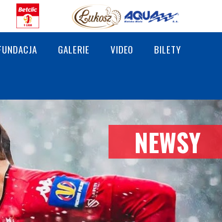
FUNDACJA
GALERIE
VIDEO
BILETY
NEWSY