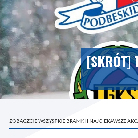
[SKRÓT] 
ZOBACZCIE WSZYSTKIE BRAMKI I NAJCIEKAWSZE AKC