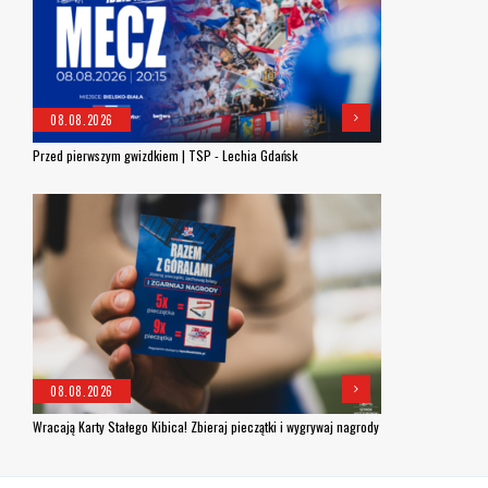
08.08.2026
Przed pierwszym gwizdkiem | TSP - Lechia Gdańsk
08.08.2026
Wracają Karty Stałego Kibica! Zbieraj pieczątki i wygrywaj nagrody