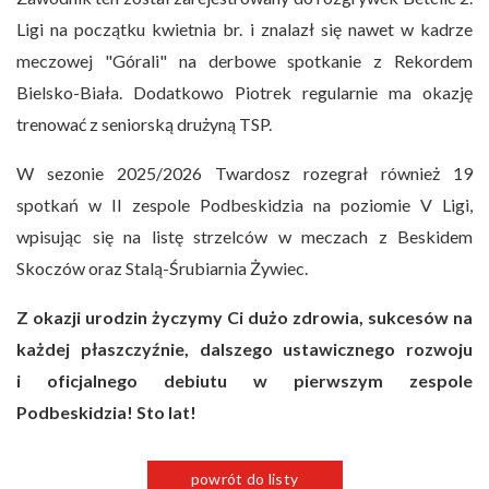
Ligi na początku kwietnia br. i znalazł się nawet w kadrze
meczowej "Górali" na derbowe spotkanie z Rekordem
Bielsko-Biała. Dodatkowo Piotrek regularnie ma okazję
trenować z seniorską drużyną TSP.
W sezonie 2025/2026 Twardosz rozegrał również 19
spotkań w II zespole Podbeskidzia na poziomie V Ligi,
wpisując się na listę strzelców w meczach z Beskidem
Skoczów oraz Stalą-Śrubiarnia Żywiec.
Z okazji urodzin życzymy Ci dużo zdrowia, sukcesów na
każdej płaszczyźnie, dalszego ustawicznego rozwoju
i oficjalnego debiutu w pierwszym zespole
Podbeskidzia! Sto lat!
powrót do listy