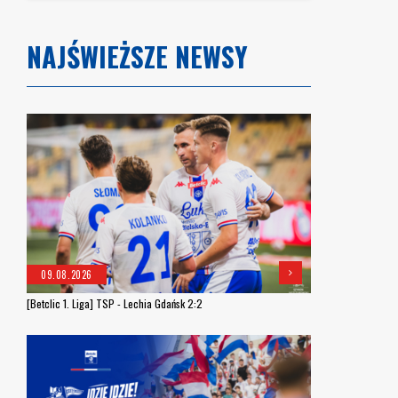
NAJŚWIEŻSZE NEWSY
09.08.2026
[Betclic 1. Liga] TSP - Lechia Gdańsk 2:2