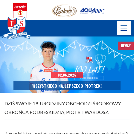
NEWSY
02.06.2026
WSZYSTKIEGO NAJLEPSZEGO PIOTREK!
DZIŚ SWOJE 19. URODZINY OBCHODZI ŚRODKOWY
OBROŃCA PODBESKIDZIA, PIOTR TWARDOSZ.
Zawodnik ten został zarejestrowany do rozgrywek Betclic 2.