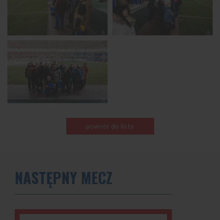
powrót do listy
NASTĘPNY MECZ